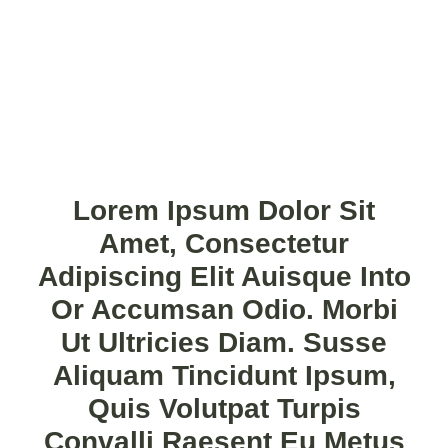
Lorem Ipsum Dolor Sit
Amet, Consectetur
Adipiscing Elit Auisque Into
Or Accumsan Odio. Morbi
Ut Ultricies Diam. Susse
Aliquam Tincidunt Ipsum,
Quis Volutpat Turpis
Convalli Raesent Eu Metus