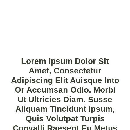
Lorem Ipsum Dolor Sit
Amet, Consectetur
Adipiscing Elit Auisque Into
Or Accumsan Odio. Morbi
Ut Ultricies Diam. Susse
Aliquam Tincidunt Ipsum,
Quis Volutpat Turpis
Convalli Raesent Eu Metus