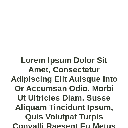
Lorem Ipsum Dolor Sit
Amet, Consectetur
Adipiscing Elit Auisque Into
Or Accumsan Odio. Morbi
Ut Ultricies Diam. Susse
Aliquam Tincidunt Ipsum,
Quis Volutpat Turpis
Convalli Raesent Eu Metus